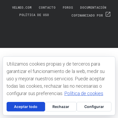
VELNEO.COM
CONTACTO
FOROS
DOCUMENTACIÓN
open_in_new
POLÍTICA DE USO
COFINANCIADO POR
Utilizamos cookies propias y de terceros para
garantizar el funcionamiento de la web, medir su
uso y mejorar nuestros servicios. Puede aceptar
todas las cookies, rechazar las no necesarias o
configurar sus preferencias.
Política de cookies
Aceptar todo
Rechazar
Configurar