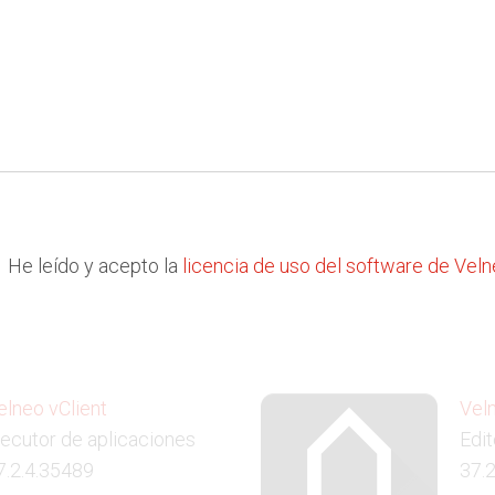
He leído y acepto la
licencia de uso del software de Vel
elneo vClient
Vel
jecutor de aplicaciones
Edit
7.2.4.35489
37.