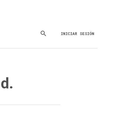
search
INICIAR SESIÓN
d.