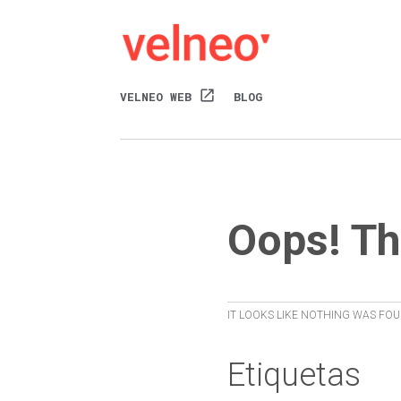
open_in_new
VELNEO WEB
BLOG
Oops! Th
IT LOOKS LIKE NOTHING WAS FOU
Etiquetas