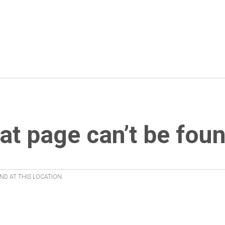
at page can’t be foun
ND AT THIS LOCATION.