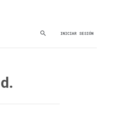
search
INICIAR SESIÓN
d.