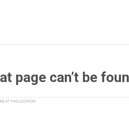
at page can’t be foun
ND AT THIS LOCATION.