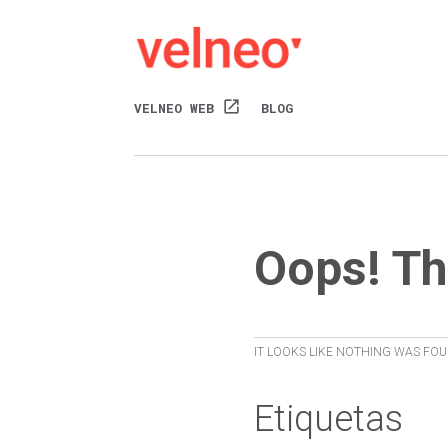
open_in_new
VELNEO WEB
BLOG
Oops! Th
IT LOOKS LIKE NOTHING WAS FOU
Etiquetas