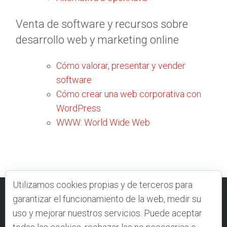
Venta de software y recursos sobre
desarrollo web y marketing online
Cómo valorar, presentar y vender
software
Cómo crear una web corporativa con
WordPress
WWW: World Wide Web
Utilizamos cookies propias y de terceros para
garantizar el funcionamiento de la web, medir su
VELNEO.COM
CONTACTO
FOROS
DOCUMENTACIÓN
uso y mejorar nuestros servicios. Puede aceptar
open_in_new
POLÍTICA DE USO
COFINANCIADO POR