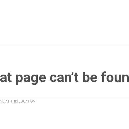
at page can’t be foun
ND AT THIS LOCATION.