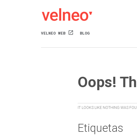
open_in_new
VELNEO WEB
BLOG
Oops! Th
IT LOOKS LIKE NOTHING WAS FOU
Etiquetas