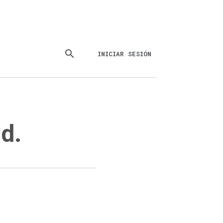
search
INICIAR SESIÓN
d.