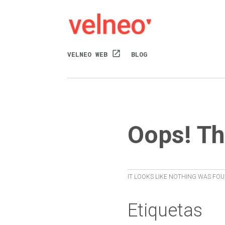
open_in_new
VELNEO WEB
BLOG
Oops! Th
IT LOOKS LIKE NOTHING WAS FOU
Etiquetas