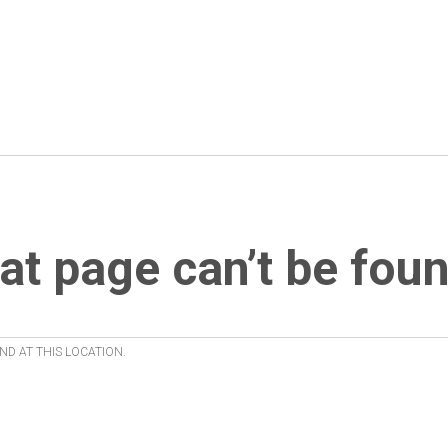
at page can’t be foun
ND AT THIS LOCATION.