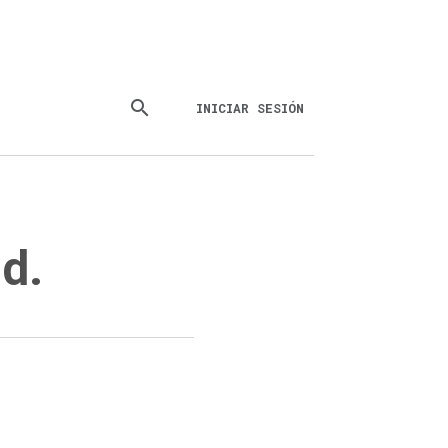
search
INICIAR SESIÓN
d.