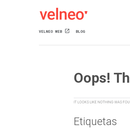
open_in_new
VELNEO WEB
BLOG
Oops! Th
IT LOOKS LIKE NOTHING WAS FOU
Etiquetas