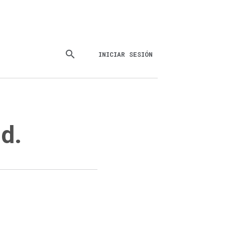
search
INICIAR SESIÓN
d.