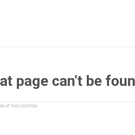
at page can’t be foun
ND AT THIS LOCATION.